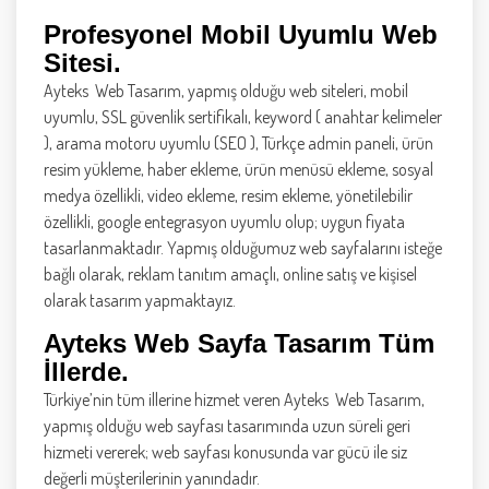
Profesyonel Mobil Uyumlu Web
Sitesi.
Ayteks Web Tasarım, yapmış olduğu web siteleri, mobil
uyumlu, SSL güvenlik sertifikalı, keyword ( anahtar kelimeler
), arama motoru uyumlu (SEO ), Türkçe admin paneli, ürün
resim yükleme, haber ekleme, ürün menüsü ekleme, sosyal
medya özellikli, video ekleme, resim ekleme, yönetilebilir
özellikli, google entegrasyon uyumlu olup; uygun fiyata
tasarlanmaktadır. Yapmış olduğumuz web sayfalarını isteğe
bağlı olarak, reklam tanıtım amaçlı, online satış ve kişisel
olarak tasarım yapmaktayız.
Ayteks Web Sayfa Tasarım Tüm
İllerde.
Türkiye’nin tüm illerine hizmet veren Ayteks Web Tasarım,
yapmış olduğu web sayfası tasarımında uzun süreli geri
hizmeti vererek; web sayfası konusunda var gücü ile siz
değerli müşterilerinin yanındadır.