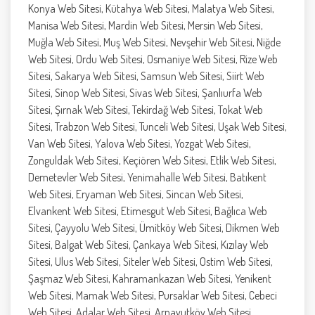
Konya Web Sitesi, Kütahya Web Sitesi, Malatya Web Sitesi,
Manisa Web Sitesi, Mardin Web Sitesi, Mersin Web Sitesi,
Muğla Web Sitesi, Muş Web Sitesi, Nevşehir Web Sitesi, Niğde
Web Sitesi, Ordu Web Sitesi, Osmaniye Web Sitesi, Rize Web
Sitesi, Sakarya Web Sitesi, Samsun Web Sitesi, Siirt Web
Sitesi, Sinop Web Sitesi, Sivas Web Sitesi, Şanlıurfa Web
Sitesi, Şırnak Web Sitesi, Tekirdağ Web Sitesi, Tokat Web
Sitesi, Trabzon Web Sitesi, Tunceli Web Sitesi, Uşak Web Sitesi,
Van Web Sitesi, Yalova Web Sitesi, Yozgat Web Sitesi,
Zonguldak Web Sitesi, Keçiören Web Sitesi, Etlik Web Sitesi,
Demetevler Web Sitesi, Yenimahalle Web Sitesi, Batıkent
Web Sitesi, Eryaman Web Sitesi, Sincan Web Sitesi,
Elvankent Web Sitesi, Etimesgut Web Sitesi, Bağlıca Web
Sitesi, Çayyolu Web Sitesi, Ümitköy Web Sitesi, Dikmen Web
Sitesi, Balgat Web Sitesi, Çankaya Web Sitesi, Kızılay Web
Sitesi, Ulus Web Sitesi, Siteler Web Sitesi, Ostim Web Sitesi,
Şaşmaz Web Sitesi, Kahramankazan Web Sitesi, Yenikent
Web Sitesi, Mamak Web Sitesi, Pursaklar Web Sitesi, Cebeci
Web Sitesi, Adalar Web Sitesi, Arnavutköy Web Sitesi,