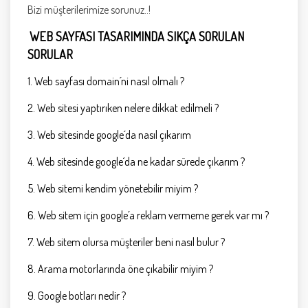
Bizi müşterilerimize sorunuz..!
WEB SAYFASI TASARIMINDA SIKÇA SORULAN
SORULAR
1. Web sayfası domain´ni nasıl olmalı ?
2. Web sitesi yaptırıken nelere dikkat edilmeli ?
3. Web sitesinde google´da nasıl çıkarım
4. Web sitesinde google´da ne kadar sürede çıkarım ?
5. Web sitemi kendim yönetebilir miyim ?
6. Web sitem için google´a reklam vermeme gerek var mı ?
7. Web sitem olursa müşteriler beni nasıl bulur ?
8. Arama motorlarında öne çıkabilir miyim ?
9. Google botları nedir ?