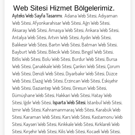
Web Sitesi Hizmet Bölgelerimiz.
Ayteks Web Sayfa Tasarımı
; Adana Web Sitesi, Adıyaman
Web Sitesi, Afyonkarahisar Web Sitesi, Ağrı Web Sitesi,
Aksaray Web Sitesi, Amasya Web Sitesi, Ankara Web Sitesi,
Antalya Web Sitesi, Artvin Web Sitesi, Aydın Web Sitesi,
Balıkesir Web Sitesi, Bartın Web Sitesi, Batman Web Sitesi,
Bayburt Web Sitesi, Bilecik Web Sitesi, Bingöl Web Sitesi,
Bitlis Web Sitesi, Bolu Web Sitesi, Burdur Web Sitesi, Bursa
Web Sitesi, Çanakkale Web Sitesi, Çankırı Web Sitesi, Çorum
Web Sitesi, Denizli Web Sitesi, Diyarbakır Web Sitesi, Düzce
Web Sitesi, Elazığ Web Sitesi, Erzincan Web Sitesi, Eskişehir
Web Sitesi, Gaziantep Web Sitesi, Giresun Web Sitesi,
Gümüşhane Web Sitesi, Hakkari Web Sitesi, Hatay Web
Sitesi, Iğdır Web Sitesi,
Isparta Web Sitesi
, İstanbul Web Sitesi,
İzmir Web Sitesi, Kahramanmaraş Web Sitesi, Karabük Web
Sitesi, Karaman Web Sitesi, Kars Web Sitesi, Kastamonu Web
Sitesi, Kayseri Web Sitesi, Kırıkkale Web Sitesi, Kırklareli Web
Sitesi, Kırşehir Web Sitesi, Kilis Web Sitesi, Kocaeli Web Sitesi,