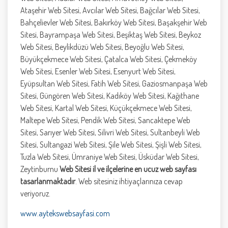
Ataşehir Web Sitesi, Avcılar Web Sitesi, Bağcılar Web Sitesi,
Bahçelievler Web Sitesi, Bakırköy Web Sitesi, Başakşehir Web
Sitesi, Bayrampaşa Web Sitesi, Beşiktaş Web Sitesi, Beykoz
Web Sitesi, Beylikdüzü Web Sitesi, Beyoğlu Web Sitesi,
Büyükçekmece Web Sitesi, Çatalca Web Sitesi, Çekmeköy
Web Sitesi, Esenler Web Sitesi, Esenyurt Web Sitesi,
Eyüpsultan Web Sitesi, Fatih Web Sitesi, Gaziosmanpaşa Web
Sitesi, Güngören Web Sitesi, Kadıköy Web Sitesi, Kağıthane
Web Sitesi, Kartal Web Sitesi, Küçükçekmece Web Sitesi,
Maltepe Web Sitesi, Pendik Web Sitesi, Sancaktepe Web
Sitesi, Sarıyer Web Sitesi, Silivri Web Sitesi, Sultanbeyli Web
Sitesi, Sultangazi Web Sitesi, Şile Web Sitesi, Şişli Web Sitesi,
Tuzla Web Sitesi, Ümraniye Web Sitesi, Üsküdar Web Sitesi,
Zeytinburnu
Web Sitesi il ve ilçelerine en ucuz web sayfası
tasarlanmaktadır
. Web sitesiniz ihtiyaçlarınıza cevap
veriyoruz.
www.aytekswebsayfasi.com