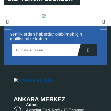
Yeniliklerden haberdar olabilmek için
maillistimize katılın...
ANKARA MERKEZ
Adres
Akıncılar Cad. No:9 / 13 Eryaman