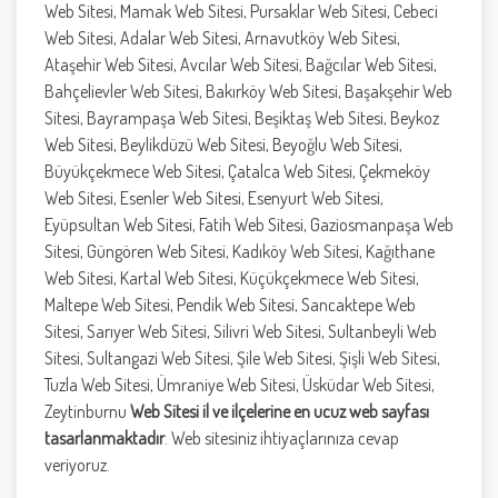
Web Sitesi, Mamak Web Sitesi, Pursaklar Web Sitesi, Cebeci
Web Sitesi, Adalar Web Sitesi, Arnavutköy Web Sitesi,
Ataşehir Web Sitesi, Avcılar Web Sitesi, Bağcılar Web Sitesi,
Bahçelievler Web Sitesi, Bakırköy Web Sitesi, Başakşehir Web
Sitesi, Bayrampaşa Web Sitesi, Beşiktaş Web Sitesi, Beykoz
Web Sitesi, Beylikdüzü Web Sitesi, Beyoğlu Web Sitesi,
Büyükçekmece Web Sitesi, Çatalca Web Sitesi, Çekmeköy
Web Sitesi, Esenler Web Sitesi, Esenyurt Web Sitesi,
Eyüpsultan Web Sitesi, Fatih Web Sitesi, Gaziosmanpaşa Web
Sitesi, Güngören Web Sitesi, Kadıköy Web Sitesi, Kağıthane
Web Sitesi, Kartal Web Sitesi, Küçükçekmece Web Sitesi,
Maltepe Web Sitesi, Pendik Web Sitesi, Sancaktepe Web
Sitesi, Sarıyer Web Sitesi, Silivri Web Sitesi, Sultanbeyli Web
Sitesi, Sultangazi Web Sitesi, Şile Web Sitesi, Şişli Web Sitesi,
Tuzla Web Sitesi, Ümraniye Web Sitesi, Üsküdar Web Sitesi,
Zeytinburnu
Web Sitesi il ve ilçelerine en ucuz web sayfası
tasarlanmaktadır
. Web sitesiniz ihtiyaçlarınıza cevap
veriyoruz.