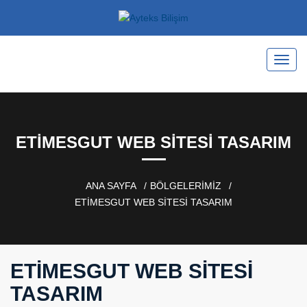
ETIMESGUT WEB SITESI TASARIM
ANA SAYFA
BÖLGELERİMİZ
ETIMESGUT WEB SITESI TASARIM
ETIMESGUT WEB SITESI
TASARIM