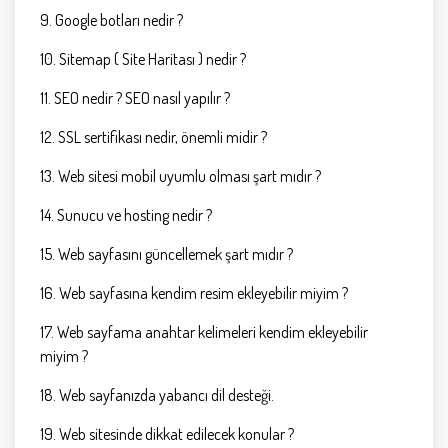
9. Google botları nedir ?
10. Sitemap ( Site Haritası ) nedir ?
11. SEO nedir ? SEO nasıl yapılır ?
12. SSL sertifikası nedir, önemli midir ?
13. Web sitesi mobil uyumlu olması şart mıdır ?
14. Sunucu ve hosting nedir ?
15. Web sayfasını güncellemek şart mıdır ?
16. Web sayfasına kendim resim ekleyebilir miyim ?
17. Web sayfama anahtar kelimeleri kendim ekleyebilir
miyim ?
18. Web sayfanızda yabancı dil desteği.
19. Web sitesinde dikkat edilecek konular ?