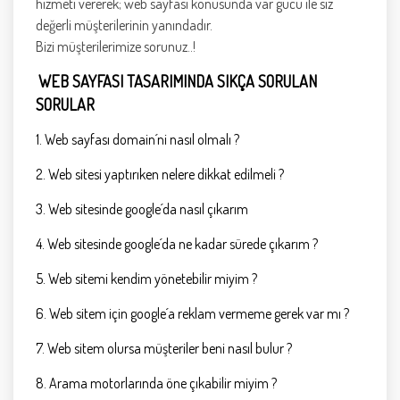
hizmeti vererek; web sayfası konusunda var gücü ile siz
değerli müşterilerinin yanındadır.
Bizi müşterilerimize sorunuz..!
WEB SAYFASI TASARIMINDA SIKÇA SORULAN
SORULAR
1. Web sayfası domain´ni nasıl olmalı ?
2. Web sitesi yaptırıken nelere dikkat edilmeli ?
3. Web sitesinde google´da nasıl çıkarım
4. Web sitesinde google´da ne kadar sürede çıkarım ?
5. Web sitemi kendim yönetebilir miyim ?
6. Web sitem için google´a reklam vermeme gerek var mı ?
7. Web sitem olursa müşteriler beni nasıl bulur ?
8. Arama motorlarında öne çıkabilir miyim ?