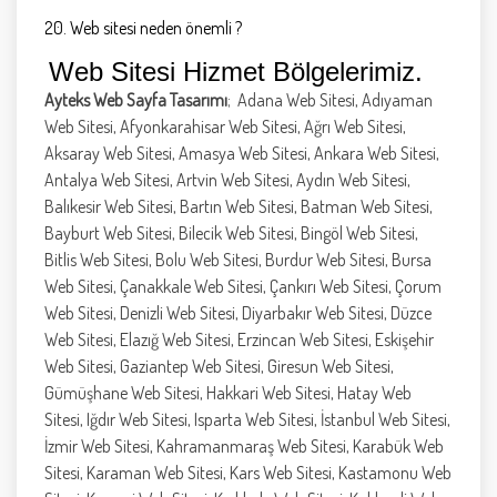
20. Web sitesi neden önemli ?
Web Sitesi Hizmet Bölgelerimiz.
Ayteks Web Sayfa Tasarımı
; Adana Web Sitesi, Adıyaman
Web Sitesi, Afyonkarahisar Web Sitesi, Ağrı Web Sitesi,
Aksaray Web Sitesi, Amasya Web Sitesi, Ankara Web Sitesi,
Antalya Web Sitesi, Artvin Web Sitesi, Aydın Web Sitesi,
Balıkesir Web Sitesi, Bartın Web Sitesi, Batman Web Sitesi,
Bayburt Web Sitesi, Bilecik Web Sitesi, Bingöl Web Sitesi,
Bitlis Web Sitesi, Bolu Web Sitesi, Burdur Web Sitesi, Bursa
Web Sitesi, Çanakkale Web Sitesi, Çankırı Web Sitesi, Çorum
Web Sitesi, Denizli Web Sitesi, Diyarbakır Web Sitesi, Düzce
Web Sitesi, Elazığ Web Sitesi, Erzincan Web Sitesi, Eskişehir
Web Sitesi, Gaziantep Web Sitesi, Giresun Web Sitesi,
Gümüşhane Web Sitesi, Hakkari Web Sitesi, Hatay Web
Sitesi, Iğdır Web Sitesi, Isparta Web Sitesi, İstanbul Web Sitesi,
İzmir Web Sitesi, Kahramanmaraş Web Sitesi, Karabük Web
Sitesi, Karaman Web Sitesi, Kars Web Sitesi, Kastamonu Web