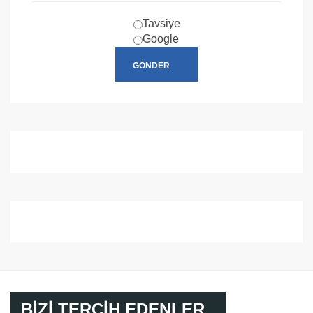
Tavsiye
Google
BİZİ TERCİH EDENLER