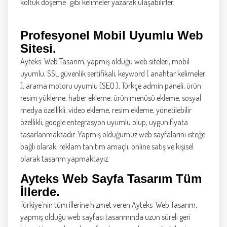
koltuk döşeme" gibi kelimeler yazarak ulaşabilirler.
Profesyonel Mobil Uyumlu Web
Sitesi.
Ayteks Web Tasarım, yapmış olduğu web siteleri, mobil
uyumlu, SSL güvenlik sertifikalı, keyword ( anahtar kelimeler
), arama motoru uyumlu (SEO ), Türkçe admin paneli, ürün
resim yükleme, haber ekleme, ürün menüsü ekleme, sosyal
medya özellikli, video ekleme, resim ekleme, yönetilebilir
özellikli, google entegrasyon uyumlu olup; uygun fiyata
tasarlanmaktadır. Yapmış olduğumuz web sayfalarını isteğe
bağlı olarak, reklam tanıtım amaçlı, online satış ve kişisel
olarak tasarım yapmaktayız.
Ayteks Web Sayfa Tasarım Tüm
İllerde.
Türkiye’nin tüm illerine hizmet veren Ayteks Web Tasarım,
yapmış olduğu web sayfası tasarımında uzun süreli geri